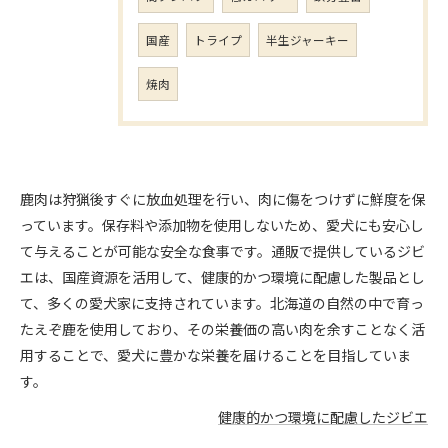
国産
トライプ
半生ジャーキー
焼肉
鹿肉は狩猟後すぐに放血処理を行い、肉に傷をつけずに鮮度を保
っています。保存料や添加物を使用しないため、愛犬にも安心し
て与えることが可能な安全な食事です。通販で提供しているジビ
エは、国産資源を活用して、健康的かつ環境に配慮した製品とし
て、多くの愛犬家に支持されています。北海道の自然の中で育っ
たえぞ鹿を使用しており、その栄養価の高い肉を余すことなく活
用することで、愛犬に豊かな栄養を届けることを目指していま
す。
健康的かつ環境に配慮したジビエ