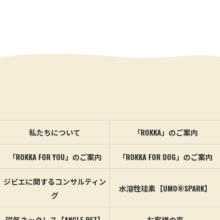
私たちについて
「ROKKA」のご案内
「ROKKA FOR YOU」のご案内
「ROKKA FOR DOG」のご案内
ジビエに関するコンサルティン
水溶性珪素【UMO®SPARK】
グ
磁気ネックレス【ANGLE PET】
お客様の声