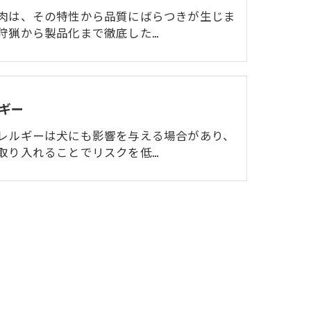
肉は、その特性から品質にばらつきが生じま
狩猟から製品化まで徹底した…
ギー
レルギーは犬にも影響を与える場合があり、
取り入れることでリスクを低…