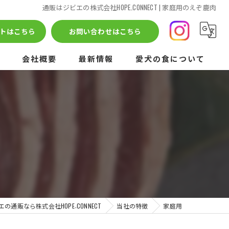
通販はジビエの株式会社HOPE₋CONNECT | 家庭用のえぞ鹿肉
トはこちら
お問い合わせはこちら
会社概要
最新情報
愛犬の食について
エの通販なら株式会社HOPE₋CONNECT
当社の特徴
家庭用