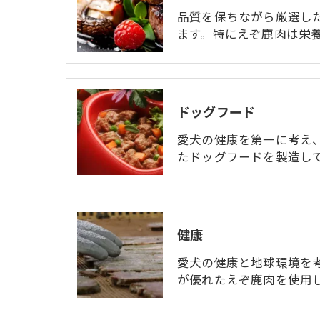
品質を保ちながら厳選し
ます。特にえぞ鹿肉は栄養
ドッグフード
愛犬の健康を第一に考え
たドッグフードを製造して
健康
愛犬の健康と地球環境を
が優れたえぞ鹿肉を使用