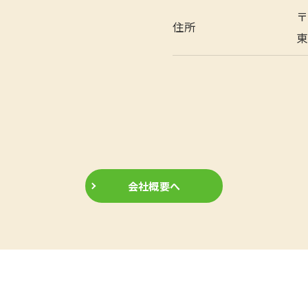
〒
住所
東
会社概要へ