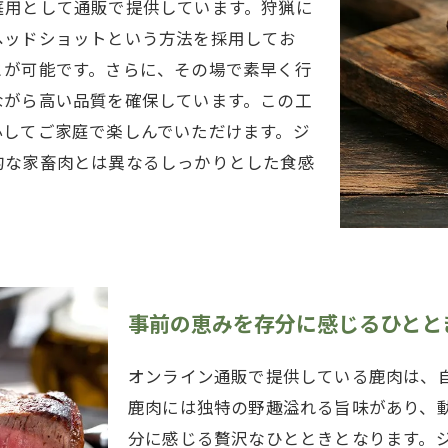
庭用として通販で提供しています。狩猟に
ヘッドショットという方法を採用してお
とが可能です。さらに、その場で素早く行
ながら高い品質を確保しています。この工
心してご家庭で楽しんでいただけます。ジ
的な家畜肉とは異なるしっかりとした食感
事前の恵みを存分に感じるひとと
オンライン通販で提供している鹿肉は、
鹿肉には独特の野趣溢れる旨味があり、
分に感じる贅沢なひとときとなります。