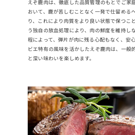
えぞ鹿肉は、徹底した品質管理のもとでご家
おいて、鹿が苦しむことなく一発で仕留める
り、これにより肉質をより良い状態で保つこ
う独自の放血処理により、肉の鮮度を維持し
程によって、弾片が肉に残る心配もなく、安
ビエ特有の風味を活かしたえぞ鹿肉は、一般
と深い味わいを楽しめます。