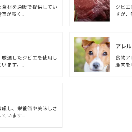
た食材を通販で提供してい
ジビエ
価が高く…
すが、
アレル
、厳選したジビエを使用し
食物ア
います。…
鹿肉を
考慮し、栄養価や美味しさ
しています…