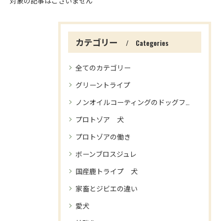
対象の記事はございません
カテゴリー
Categories
全てのカテゴリー
グリーントライプ
ノンオイルコーティングのドッグフード
プロトゾア 犬
プロトゾアの働き
ボーンブロスジュレ
国産鹿トライプ 犬
家畜とジビエの違い
愛犬