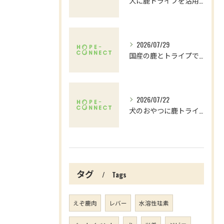
犬に鹿トライプを活用する方法と安全な与え方を詳しく解説
2026/07/29
国産の鹿とトライプで愛犬の消化力を高める選び方と安全性のポイント徹底解説
2026/07/22
犬のおやつに鹿トライプを選ぶ理由と与え方のポイント解説
タグ
Tags
えぞ鹿肉
レバー
水溶性珪素