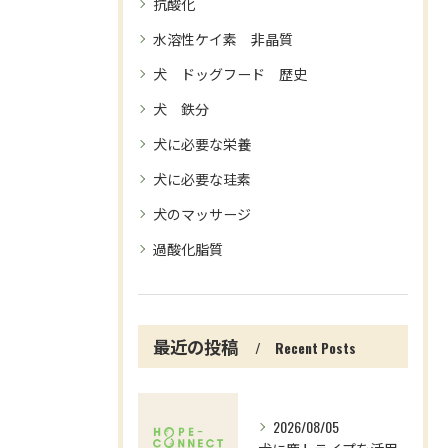
抗酸化
水溶性ケイ素 非晶質
犬 ドッグフード 歴史
犬 鉄分
犬に必要な栄養
犬に必要な珪素
犬のマッサージ
過酸化脂質
最近の投稿
Recent Posts
2026/08/05