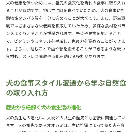
犬の健康を保つためには、祖先の食文化を現代の食事に取り入れ
ることが有効です。狼は主に肉を食べていたため、犬の食事にも
動物性タンパク質を十分に含めることが大切です。また、野生環
境ではさまざまな栄養素を摂取していたため、多様な食材をバラ
ンスよく与えることが推奨されます。野菜や果物を加えること
で、ビタミンやミネラルを補給し、免疫力を高めることができま
す。さらに、噛むことで歯や顎を鍛えることができるような硬い
食材も、ストレス発散や消化を助ける役割があります。
犬の食事スタイル変遷から学ぶ自然食
の取り入れ方
歴史から紐解く犬の食生活の進化
犬の食生活の進化は、人間との共生の歴史とも密接に関連してい
ます。犬の祖先であるオオカミは、主に狩猟によって得た肉を食