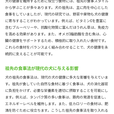
犬の健康を維持するために役立つ食材には、祖先の食事スタイル
から学ぶことが多々あります。犬の祖先は、主に肉を中心とした
食事をしていましたが、現代の研究では、野菜や果物も犬の健康
に寄与することがわかっています。例えば、ビタミンCを豊富に
含むブルーベリーや、抗酸化物質に富んだほうれん草は、免疫力
を高める効果があります。また、オメガ3脂肪酸を含む魚は、心
臓の健康をサポートするため、積極的に取り入れたい食材です。
これらの食材をバランスよく組み合わせることで、犬の健康を永
続的に支えることが可能です。
祖先の食事法が現代の犬に与える影響
犬の祖先の食事法は、現代の犬の健康に多大な影響を与えていま
す。祖先が食していた自然な食材に基づく食事は、犬の消化器官
に負担をかけず、必要な栄養素を適切に摂取することを可能にし
ます。例えば、タンパク質の多い食事は、筋肉の発達を促進し、
エネルギーレベルを維持します。また、低カロリーの食材は、肥
満を防ぐために役立ちます。こうした祖先の食事法を取り入れる