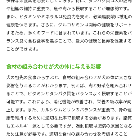
多様な栄養素を必要としています。特に、タンパク質は犬の筋肉
や組織の維持に重要で、魚や肉から摂取することが理想的です。
また、ビタミンやミネラルは免疫力を支え、必須脂肪酸は被毛の
健康を保ちます。さらに、グルコサミンは関節の健康をサポート
するため、多くのフードに含まれています。これらの栄養素をバ
ランス良く含む食事を選ぶことで、愛犬の健康と長寿を促進する
ことができます。
食材の組み合わせが犬の体に与える影響
犬の祖先の食事から学ぶと、食材の組み合わせが犬の体に大きな
影響を与えることがわかります。例えば、肉と野菜を組み合わせ
ることで、ビタミンとタンパク質をバランスよく摂取することが
可能です。これにより、消化機能が改善され、栄養の吸収率が向
上します。また、カルシウムとリンのバランスが重要で、骨の健
康を維持するために適切な比率で摂取する必要があります。脂質
もエネルギー源として必要ですが、過剰摂取は肥満の原因となる
ため注意が必要です。適切な食材の組み合わせを考慮すること