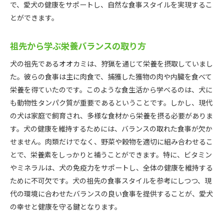
で、愛犬の健康をサポートし、自然な食事スタイルを実現するこ
とができます。
祖先から学ぶ栄養バランスの取り方
犬の祖先であるオオカミは、狩猟を通じて栄養を摂取していまし
た。彼らの食事は主に肉食で、捕獲した獲物の肉や内臓を食べて
栄養を得ていたのです。このような食生活から学べるのは、犬に
も動物性タンパク質が重要であるということです。しかし、現代
の犬は家庭で飼育され、多様な食材から栄養を摂る必要がありま
す。犬の健康を維持するためには、バランスの取れた食事が欠か
せません。肉類だけでなく、野菜や穀物を適切に組み合わせるこ
とで、栄養素をしっかりと補うことができます。特に、ビタミン
やミネラルは、犬の免疫力をサポートし、全体の健康を維持する
ために不可欠です。犬の祖先の食事スタイルを参考にしつつ、現
代の環境に合わせたバランスの良い食事を提供することが、愛犬
の幸せと健康を守る鍵となります。