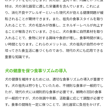
材は、犬の消化器官に適した栄養素を含んでいます。これによ
り、消化不良やアレルギーといった現代犬が抱える健康問題が緩
和されることが期待できます。また、祖先の食事スタイルを取り
入れることで、犬の毛並みが改善し、エネルギーレベルが向上す
ることが報告されています。さらに、犬の食事に自然素材を取り
入れることで、食物に対する興味や食欲が増し、食事時間が楽し
い時間となります。これらのメリットは、犬の祖先が自然の中で
培ってきた食生活に基づくものであり、現代の犬にも応用できる
重要な知識です。
犬の健康を保つ食事リズムの導入
犬の健康を維持するためには、適切な食事リズムの導入が重要で
す。犬の祖先は狩りをしていたため、不規則な食事が一般的でし
たが、現代の犬には規則的な食事が必要です。朝晩の2回の食事
が一般的ですが、犬の体調や年齢、活動量に応じて調整が必要で
す。食事の間隔を一定に保つことで、消化器官に負担をかけず、