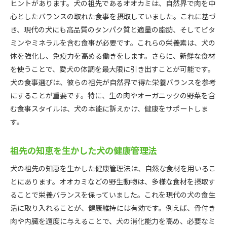
ヒントがあります。犬の祖先であるオオカミは、自然界で肉を中
心としたバランスの取れた食事を摂取していました。これに基づ
き、現代の犬にも高品質のタンパク質と適量の脂肪、そしてビタ
ミンやミネラルを含む食事が必要です。これらの栄養素は、犬の
体を強化し、免疫力を高める働きをします。さらに、新鮮な食材
を使うことで、愛犬の体調を最大限に引き出すことが可能です。
犬の食事選びは、彼らの祖先が自然界で得た栄養バランスを参考
にすることが重要です。特に、生の肉やオーガニックの野菜を含
む食事スタイルは、犬の本能に訴えかけ、健康をサポートしま
す。
祖先の知恵を生かした犬の健康管理法
犬の祖先の知恵を生かした健康管理法は、自然な食材を用いるこ
とにあります。オオカミなどの野生動物は、多様な食材を摂取す
ることで栄養バランスを保っていました。これを現代の犬の食生
活に取り入れることが、健康維持には有効です。例えば、骨付き
肉や内臓を適度に与えることで、犬の消化能力を高め、必要なミ