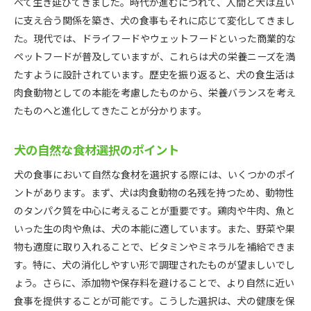
べて生き延びてきました。時代が進むにつれて、人間と犬は互い
に支え合う関係を築き、犬の食事もそれに応じて変化してきまし
た。現代では、ドライフードやウェットフードといった商業的な
ペットフードが普及していますが、これらは犬の栄養ニーズを満
たすように設計されています。歴史を振り返ると、犬の食生活は
肉食動物としての本能を考慮したものから、栄養バランスを考え
たものへと進化してきたことが分かります。
犬の自然な食材選択のポイント
犬の食事において自然な食材を選択する際には、いくつかのポイ
ントがあります。まず、犬は肉食動物の名残を持つため、動物性
のタンパク質を中心に考えることが重要です。鶏肉や牛肉、魚と
いった生の肉や魚は、犬の本能に適しています。また、野菜や果
物も適度に取り入れることで、ビタミンやミネラルを補給できま
す。特に、犬の消化しやすい形で調理されたものが望ましいでし
ょう。さらに、添加物や保存料を避けることで、より自然に近い
食事を提供することが可能です。こうした選択は、犬の健康を保