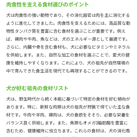
肉食性を支える食材選びのポイント
犬は肉食性の強い動物であり、その消化器官は肉を主に消化する
ように進化してきました。肉食性を支えるためには、高品質な動
物性タンパク質を豊富に含む食材を選ぶことが重要です。例え
ば、鶏肉や牛肉、魚などは、犬のエネルギー源として最適です。
さらに、内臓や骨を含む食材も、犬に必要なビタミンやミネラル
を供給します。また、自然な加工の食材を選ぶことで、愛犬の健
康を維持しやすくなります。これにより、犬の祖先が自然環境の
中で育んできた食生活を現代でも再現することができるのです。
犬が好む祖先の食材リスト
犬は、野生時代から続く本能に基づいて特定の食材を好む傾向が
あります。特に、新鮮な肉類は犬の祖先が狩猟で得ていた主な食
材です。牛肉や羊肉、鶏肉は、犬の食欲をそそり、必要な栄養を
バランス良く供給します。また、魚類もオメガ3脂肪酸を豊富に
含むため、健康維持に役立ちます。これらの食材は、犬の消化吸