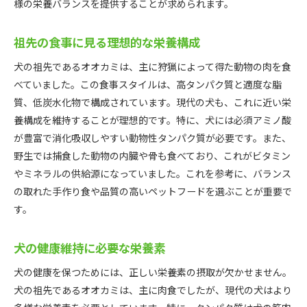
様の栄養バランスを提供することが求められます。
祖先の食事に見る理想的な栄養構成
犬の祖先であるオオカミは、主に狩猟によって得た動物の肉を食
べていました。この食事スタイルは、高タンパク質と適度な脂
質、低炭水化物で構成されています。現代の犬も、これに近い栄
養構成を維持することが理想的です。特に、犬には必須アミノ酸
が豊富で消化吸収しやすい動物性タンパク質が必要です。また、
野生では捕食した動物の内臓や骨も食べており、これがビタミン
やミネラルの供給源になっていました。これを参考に、バランス
の取れた手作り食や品質の高いペットフードを選ぶことが重要で
す。
犬の健康維持に必要な栄養素
犬の健康を保つためには、正しい栄養素の摂取が欠かせません。
犬の祖先であるオオカミは、主に肉食でしたが、現代の犬はより