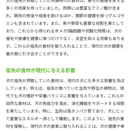
犬の祖先が摂取していた狩猟時代の食材は、彼らの健康を支える
多くの効果を持っていました。肉類には豊富なアミノ酸が含ま
れ、筋肉の修復や成長を助けるほか、関節の健康を保つグルコサ
ミンも含まれています。また、魚や野菜も重要な役割を果たして
おり、これらから得られるオメガ3脂肪酸や抗酸化物質は、犬の
被毛や皮膚を健康に保つだけでなく、炎症を抑える効果もありま
す。これらの祖先の食材を取り入れることで、現代の犬の健康を
最大限に引き出すことができます。
祖先の食材が現代に与える影響
犬の祖先が摂取していた食材は、現代の犬にも多大な影響を及ぼ
しています。例えば、祖先が食べていた生肉や野生の植物は、現
代でも犬の嗜好や栄養バランスに影響を与えています。これらの
自然な食材は、犬の免疫力を高め、消化機能をサポートする役割
を果たしています。特に、生肉は高タンパク質であり、犬にとっ
て重要なエネルギー源として機能します。このように、祖先の食
材を理解し、現代の犬の食事に取り入れることは、犬の健康や幸