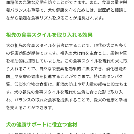
血糖値の急激な変動を防ぐことができます。また、食事の量や栄
養バランスも重要で、犬の健康を守るためには、獣医師と相談し
ながら最適な食事リズムを探ることが推奨されます。
祖先の食事スタイルを取り入れる効果
犬の祖先の食事スタイルを参考にすることで、現代の犬にも多く
の健康効果が期待できます。祖先の犬は肉を主食とし、果物や草
を補助的に摂取していました。この食事スタイルを現代の犬に取
り入れることで、自然な栄養素を効果的に摂取でき、消化機能の
向上や皮膚の健康を促進することができます。特に高タンパク
質、低炭水化物の食事は、肥満の防止や筋肉量の維持に役立ちま
す。犬の祖先の食事スタイルを現代の生活に合った形で取り入
れ、バランスの取れた食事を提供することで、愛犬の健康と幸福
を支えることができます。
犬の健康サポートに役立つ食材