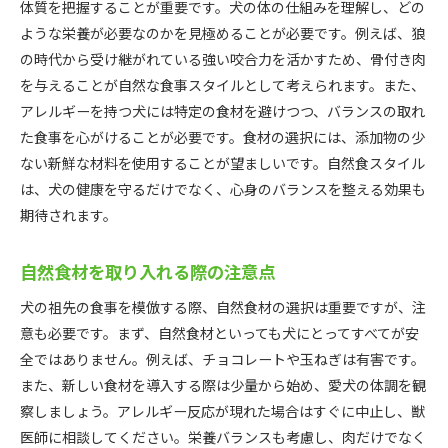
体質を把握することが重要です。犬の体の仕組みを理解し、どの
ような栄養が必要なのかを見極めることが必要です。例えば、狼
の時代から受け継がれている強い咬合力を活かすため、骨付き肉
を与えることが自然な食事スタイルとして考えられます。また、
アレルギーを持つ犬には特定の食材を避けつつ、バランスの取れ
た食事を心がけることが必要です。食材の選択には、添加物の少
ない新鮮な材料を使用することが望ましいです。自然食スタイル
は、犬の健康を守るだけでなく、心身のバランスを整える効果も
期待されます。
自然食材を取り入れる際の注意点
犬の祖先の食事を模倣する際、自然食材の選択は重要ですが、注
意も必要です。まず、自然食材といっても犬にとってすべてが安
全ではありません。例えば、チョコレートや玉ねぎは有害です。
また、新しい食材を導入する際は少量から始め、愛犬の体調を観
察しましょう。アレルギー反応が現れた場合はすぐに中止し、獣
医師に相談してください。栄養バランスも考慮し、肉だけでなく