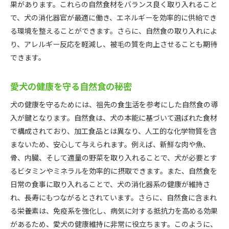
果があります。これらの自然食材をバランス良く取り入れること
で、犬の消化器官が最適に働き、エネルギーを効率的に供給でき
る環境を整えることができます。さらに、自然食の取り入れによ
り、アレルギー反応を軽減し、被毛の質を向上させることも期待
できます。
愛犬の健康を守る自然食の秘密
犬の健康を守るためには、祖先の食生活を参考にした自然食の導
入が鍵となります。自然食は、犬の本能に基づいて選ばれた食材
で構成されており、加工食品とは異なり、人工的な化学物質を含
まないため、安心して与えられます。例えば、新鮮な肉や魚、
骨、内臓、そして適量の野菜を取り入れることで、犬が必要とす
るビタミンやミネラルを効率的に摂取できます。また、自然食を
日常の食事に取り入れることで、犬の消化器系の健康が維持さ
れ、長寿にもつながるとされています。さらに、自然食に含まれ
る栄養素は、免疫系を強化し、病気に対する抵抗力を高める効果
があるため、愛犬の健康維持に非常に役立ちます。このように、