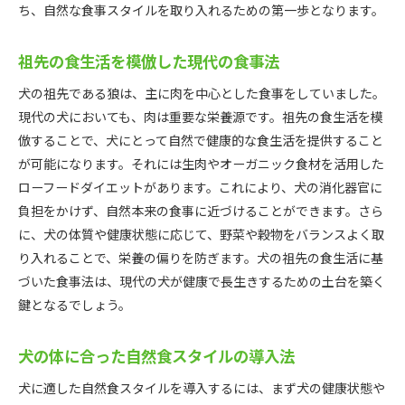
ち、自然な食事スタイルを取り入れるための第一歩となります。
祖先の食生活を模倣した現代の食事法
犬の祖先である狼は、主に肉を中心とした食事をしていました。
現代の犬においても、肉は重要な栄養源です。祖先の食生活を模
倣することで、犬にとって自然で健康的な食生活を提供すること
が可能になります。それには生肉やオーガニック食材を活用した
ローフードダイエットがあります。これにより、犬の消化器官に
負担をかけず、自然本来の食事に近づけることができます。さら
に、犬の体質や健康状態に応じて、野菜や穀物をバランスよく取
り入れることで、栄養の偏りを防ぎます。犬の祖先の食生活に基
づいた食事法は、現代の犬が健康で長生きするための土台を築く
鍵となるでしょう。
犬の体に合った自然食スタイルの導入法
犬に適した自然食スタイルを導入するには、まず犬の健康状態や