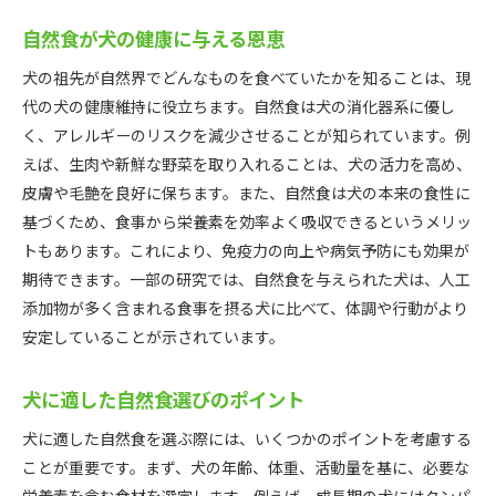
自然食が犬の健康に与える恩恵
犬の祖先が自然界でどんなものを食べていたかを知ることは、現
代の犬の健康維持に役立ちます。自然食は犬の消化器系に優し
く、アレルギーのリスクを減少させることが知られています。例
えば、生肉や新鮮な野菜を取り入れることは、犬の活力を高め、
皮膚や毛艶を良好に保ちます。また、自然食は犬の本来の食性に
基づくため、食事から栄養素を効率よく吸収できるというメリッ
トもあります。これにより、免疫力の向上や病気予防にも効果が
期待できます。一部の研究では、自然食を与えられた犬は、人工
添加物が多く含まれる食事を摂る犬に比べて、体調や行動がより
安定していることが示されています。
犬に適した自然食選びのポイント
犬に適した自然食を選ぶ際には、いくつかのポイントを考慮する
ことが重要です。まず、犬の年齢、体重、活動量を基に、必要な
栄養素を含む食材を選定します。例えば、成長期の犬にはタンパ