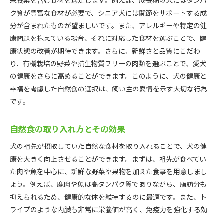
ク質が豊富な食材が必要で、シニア犬には関節をサポートする成
分が含まれたものが望ましいです。また、アレルギーや特定の健
康問題を抱えている場合、それに対応した食材を選ぶことで、健
康状態の改善が期待できます。さらに、新鮮さと品質にこだわ
り、有機栽培の野菜や抗生物質フリーの肉類を選ぶことで、愛犬
の健康をさらに高めることができます。このように、犬の健康と
幸福を考慮した自然食の選択は、飼い主の愛情を示す大切な行為
です。
自然食の取り入れ方とその効果
犬の祖先が摂取していた自然な食材を取り入れることで、犬の健
康を大きく向上させることができます。まずは、祖先が食べてい
た肉や魚を中心に、新鮮な野菜や果物を加えた食事を用意しまし
ょう。例えば、鹿肉や魚は高タンパク質でありながら、脂肪分も
抑えられるため、健康的な体を維持するのに最適です。また、ト
ライプのような内臓も非常に栄養価が高く、免疫力を強化する効