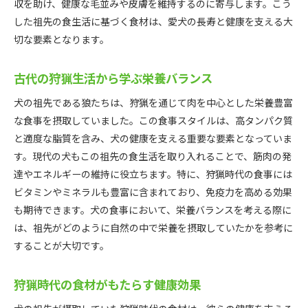
収を助け、健康な毛並みや皮膚を維持するのに寄与します。こう
した祖先の食生活に基づく食材は、愛犬の長寿と健康を支える大
切な要素となります。
古代の狩猟生活から学ぶ栄養バランス
犬の祖先である狼たちは、狩猟を通じて肉を中心とした栄養豊富
な食事を摂取していました。この食事スタイルは、高タンパク質
と適度な脂質を含み、犬の健康を支える重要な要素となっていま
す。現代の犬もこの祖先の食生活を取り入れることで、筋肉の発
達やエネルギーの維持に役立ちます。特に、狩猟時代の食事には
ビタミンやミネラルも豊富に含まれており、免疫力を高める効果
も期待できます。犬の食事において、栄養バランスを考える際に
は、祖先がどのように自然の中で栄養を摂取していたかを参考に
することが大切です。
狩猟時代の食材がもたらす健康効果