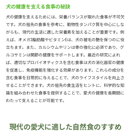
犬の健康を支える食事の秘訣
犬の健康を支えるためには、栄養バランスが取れた食事が不可欠
です。犬の祖先の食事を参考に、動物性タンパク質を中心にしな
がらも、現代の生活に適した栄養素を加えることが重要です。例
えば、オメガ3脂肪酸やビタミンEは、犬の被毛の艶を保つのに役
立ちます。また、カルシウムやリンは骨の強化に必須であり、グ
ルコサミンは関節の健康をサポートします。最近の研究によれ
ば、適切なプロバイオティクスを含む食事は犬の消化器官の健康
を促進し、免疫機能を強化する効果があります。これらの成分を
含む食事を日常的に与えることで、犬のライフスタイルを向上さ
せることができます。犬の祖先の食生活をヒントに、科学的な知
識を組み合わせた食事を提供することで、愛犬の健康を長期間に
わたって支えることが可能です。
現代の愛犬に適した自然食のすすめ