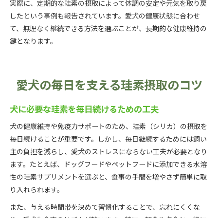
実際に、定期的な珪素の摂取によって体調の安定や元気を取り戻
したという事例も報告されています。愛犬の健康状態に合わせ
て、無理なく継続できる方法を選ぶことが、長期的な健康維持の
鍵となります。
愛犬の毎日を支える珪素摂取のコツ
犬に必要な珪素を毎日続けるための工夫
犬の健康維持や免疫力サポートのため、珪素（シリカ）の摂取を
毎日続けることが重要です。しかし、毎日継続するためには飼い
主の負担を減らし、愛犬のストレスにならない工夫が必要となり
ます。たとえば、ドッグフードやペットフードに添加できる水溶
性の珪素サプリメントを選ぶと、食事の手間を増やさず簡単に取
り入れられます。
また、与える時間帯を決めて習慣化することで、忘れにくくな