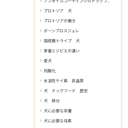
ノンオイルコーティングのドッグフード
プロトゾア 犬
プロトゾアの働き
ボーンブロスジュレ
国産鹿トライプ 犬
家畜とジビエの違い
愛犬
抗酸化
水溶性ケイ素 非晶質
犬 ドッグフード 歴史
犬 鉄分
犬に必要な栄養
犬に必要な珪素