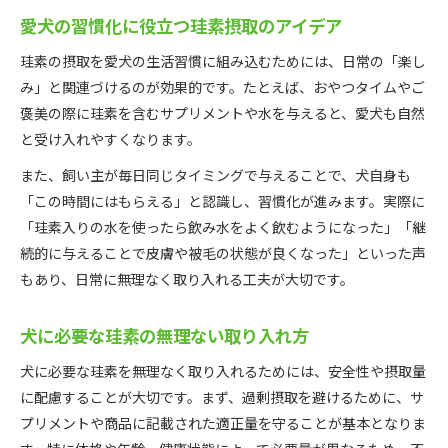
愛犬の習慣化に役立つ珪素摂取のアイデア
珪素の摂取を愛犬の生活習慣に組み込むためには、日常の「楽し
み」と関連づけるのが効果的です。たとえば、おやつタイムやご
褒美の際に珪素を含むサプリメントや水を与えると、愛犬も自然
と受け入れやすくなります。
また、飼い主が毎日同じタイミングで与えることで、犬自身も
「この時間にはもらえる」と認識し、習慣化が進みます。実際に
「珪素入りの水を使ったら飲み水をよく飲むようになった」「継
続的に与えることで皮膚や被毛の状態が良くなった」といった声
もあり、日常に無理なく取り入れる工夫が大切です。
犬に必要な珪素の無理ない取り入れ方
犬に必要な珪素を無理なく取り入れるためには、安全性や摂取量
に配慮することが大切です。まず、過剰摂取を避けるために、サ
プリメントや商品に記載された適正量を守ることが基本となりま