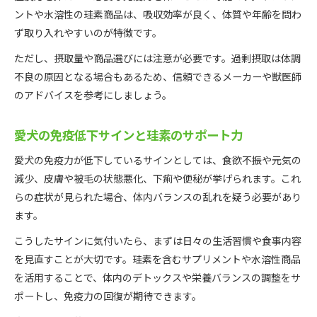
ントや水溶性の珪素商品は、吸収効率が良く、体質や年齢を問わ
ず取り入れやすいのが特徴です。
ただし、摂取量や商品選びには注意が必要です。過剰摂取は体調
不良の原因となる場合もあるため、信頼できるメーカーや獣医師
のアドバイスを参考にしましょう。
愛犬の免疫低下サインと珪素のサポート力
愛犬の免疫力が低下しているサインとしては、食欲不振や元気の
減少、皮膚や被毛の状態悪化、下痢や便秘が挙げられます。これ
らの症状が見られた場合、体内バランスの乱れを疑う必要があり
ます。
こうしたサインに気付いたら、まずは日々の生活習慣や食事内容
を見直すことが大切です。珪素を含むサプリメントや水溶性商品
を活用することで、体内のデトックスや栄養バランスの調整をサ
ポートし、免疫力の回復が期待できます。