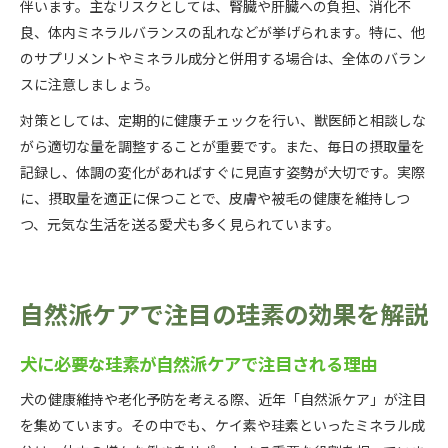
伴います。主なリスクとしては、腎臓や肝臓への負担、消化不
良、体内ミネラルバランスの乱れなどが挙げられます。特に、他
のサプリメントやミネラル成分と併用する場合は、全体のバラン
スに注意しましょう。
対策としては、定期的に健康チェックを行い、獣医師と相談しな
がら適切な量を調整することが重要です。また、毎日の摂取量を
記録し、体調の変化があればすぐに見直す姿勢が大切です。実際
に、摂取量を適正に保つことで、皮膚や被毛の健康を維持しつ
つ、元気な生活を送る愛犬も多く見られています。
自然派ケアで注目の珪素の効果を解説
犬に必要な珪素が自然派ケアで注目される理由
犬の健康維持や老化予防を考える際、近年「自然派ケア」が注目
を集めています。その中でも、ケイ素や珪素といったミネラル成