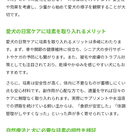
や効果を考慮し、少量から始めて愛犬の様子を観察することが大
切です。
愛犬の日常ケアに珪素を取り入れるメリット
愛犬の日常ケアに珪素を取り入れるメリットは多岐にわたりま
す。まず、骨や関節の健康維持に役立ち、シニア犬の歩行サポー
トやケガの予防にも繋がります。また、被毛や皮膚のトラブル対
策としても注目されており、乾燥やかゆみを感じやすい犬にもお
すすめです。
さらに、珪素は安全性が高く、体内に不要なものが蓄積しにくい
点も安心材料です。副作用が心配な方でも、適量を守れば日々の
ケアに無理なく取り入れられます。実際にサプリメントや水溶液
での摂取を続けている飼い主からは、「食欲が安定した」「体調
管理がしやすくなった」といった声が多く寄せられています。
自然療法と犬に必要な珪素の相性を検証