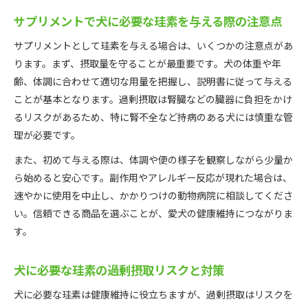
サプリメントで犬に必要な珪素を与える際の注意点
サプリメントとして珪素を与える場合は、いくつかの注意点があ
ります。まず、摂取量を守ることが最重要です。犬の体重や年
齢、体調に合わせて適切な用量を把握し、説明書に従って与える
ことが基本となります。過剰摂取は腎臓などの臓器に負担をかけ
るリスクがあるため、特に腎不全など持病のある犬には慎重な管
理が必要です。
また、初めて与える際は、体調や便の様子を観察しながら少量か
ら始めると安心です。副作用やアレルギー反応が現れた場合は、
速やかに使用を中止し、かかりつけの動物病院に相談してくださ
い。信頼できる商品を選ぶことが、愛犬の健康維持につながりま
す。
犬に必要な珪素の過剰摂取リスクと対策
犬に必要な珪素は健康維持に役立ちますが、過剰摂取はリスクを