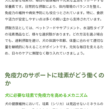
栄養素です。日常的な摂取により、体内環境のバランスを整え、
免疫力の維持や病気予防にも役立つとされています。特に、食欲
や活力が安定しやすい点は多くの飼い主から支持されています。
摂取方法としては、ペットフードやサプリメント、水溶性タイプ
の珪素商品など、様々な選択肢があります。どの方法を選ぶ場合
でも、過剰摂取を避け、犬の体調や年齢、体重に合わせて適切な
量を継続的に与えることがポイントです。元気な毎日を支えるた
め、日々のケアに無理なく取り入れていきましょう。
免疫力のサポートに珪素がどう働くの
か
犬に必要な珪素で免疫力を高めるメカニズム
犬の健康維持において、珪素（シリカ）は見逃せないミネラルの