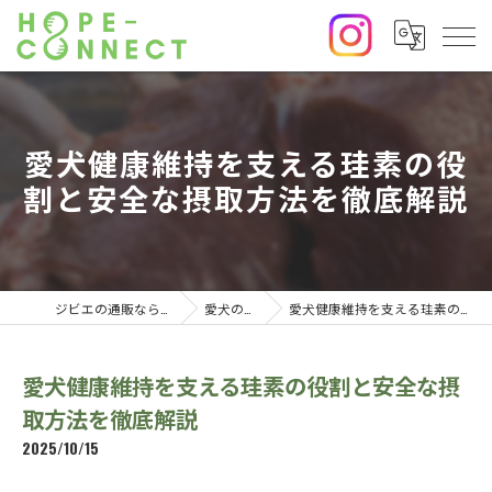
愛犬健康維持を支える珪素の役
割と安全な摂取方法を徹底解説
ジビエの通販なら株式会社HOPE₋CONNECT
愛犬の食について
愛犬健康維持を支える珪素の役割と安全な摂取方法を徹底解説
愛犬健康維持を支える珪素の役割と安全な摂
取方法を徹底解説
2025/10/15