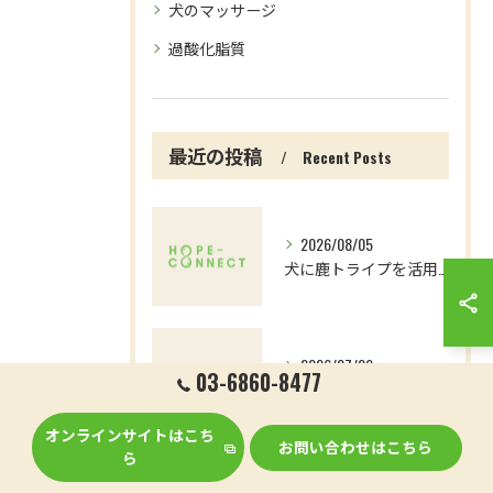
犬のマッサージ
過酸化脂質
最近の投稿
Recent Posts
2026/08/05
犬に鹿トライプを活用する方法と安全な与え方を詳しく解説
2026/07/29
03-6860-8477
国産の鹿とトライプで愛犬の消化力を高める選び方と安全性のポイント徹底解説
オンラインサイトはこち
お問い合わせはこちら
ら
2026/07/22