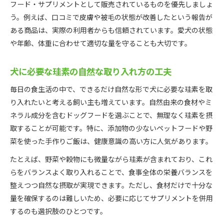
フード・サプリメントとして販売されているものを優先しましょ
う。例えば、口コミで皮膚や被毛の状態が改善したという報告が
ある商品は、実際の利用者からも信頼されています。愛犬の状態
や年齢、体重に合わせて適切な量を守ることも大切です。
犬に必要な珪素の自然な取り入れ方の工夫
毎日の食生活の中で、できるだけ自然な形で犬に必要な珪素を取
り入れたいと考える飼い主も増えています。自然由来の食材やミ
ネラル成分を含むドッグフードを選ぶことで、無理なく珪素を摂
取することが可能です。特に、添加物の少ないペットフードや野
菜を使った手作りご飯は、健康意識の高い方に人気があります。
たとえば、野菜や穀物にも微量ながら珪素が含まれており、これ
らをバランスよく取り入れることで、食事全体の栄養バランスを
整えつつ自然な摂取が実現できます。ただし、食材だけで十分な
量を確保するのは難しいため、必要に応じてサプリメントを併用
するのも選択肢のひとつです。