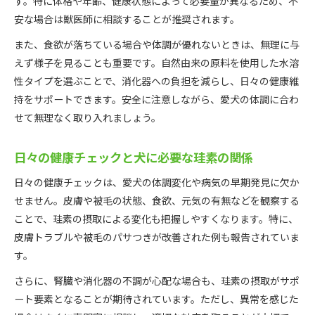
す。特に体格や年齢、健康状態によって必要量が異なるため、不
安な場合は獣医師に相談することが推奨されます。
また、食欲が落ちている場合や体調が優れないときは、無理に与
えず様子を見ることも重要です。自然由来の原料を使用した水溶
性タイプを選ぶことで、消化器への負担を減らし、日々の健康維
持をサポートできます。安全に注意しながら、愛犬の体調に合わ
せて無理なく取り入れましょう。
日々の健康チェックと犬に必要な珪素の関係
日々の健康チェックは、愛犬の体調変化や病気の早期発見に欠か
せません。皮膚や被毛の状態、食欲、元気の有無などを観察する
ことで、珪素の摂取による変化も把握しやすくなります。特に、
皮膚トラブルや被毛のパサつきが改善された例も報告されていま
す。
さらに、腎臓や消化器の不調が心配な場合も、珪素の摂取がサポ
ート要素となることが期待されています。ただし、異常を感じた