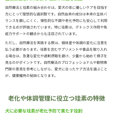
自然療法と珪素の組み合わせは、愛犬の体に優しいケアを目指す
方にとって理想的な選択肢です。自然由来の成分は本来の生体バ
ランスを崩しにくく、慢性的な不調や老化予防にも安心して利用
できる点が評価されています。特に珪素は、デトックス作用や免
疫力サポートの観点からも注目されています。
ただし、自然療法を実践する際は、個体差や体調の変化に注意を
払う必要があります。珪素を含むサプリメントや食品を取り入れ
る場合は、急激な変化や過剰摂取を避け、少量から始めて様子を
見るのがポイントです。自然療法のプロフェッショナルや動物専
門家の意見を参考にしながら、愛犬に合ったケア方法を選ぶこと
が、健康維持の秘訣となります。
老化や体調管理に役立つ珪素の特徴
犬に必要な珪素が老化予防で果たす役割