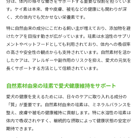
分は、体内の様々な働きをサポートする重要な役割を担っていま
す。ケイ素は本来、骨や皮膚、被毛などの健康にも関わりが深
く、犬の体内でも欠かせない栄養素です。
特に自然由来の成分にこだわる飼い主が増えており、添加物を避
けたケアを目指す動きが広がっています。珪素は水溶性のサプリ
メントやペットフードとしても利用されており、体内への吸収率
の高さや安全性の観点からも支持されています。自然素材を活か
したケアは、アレルギーや副作用のリスクを抑え、愛犬の元気を
長くサポートする方法として信頼されています。
自然素材由来の珪素で愛犬健康維持をサポート
愛犬の健康を支えるためには、日々のケアに取り入れる成分の
「質」が重要です。自然素材由来の珪素は、ミネラルバランスを
整え、皮膚や被毛の健康維持に貢献します。特に水溶性の珪素は
体内で吸収されやすく、継続的な摂取によって健康状態の安定が
期待できます。